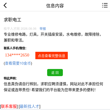
信息内容
求职电工
桂平人才网 2026.08.06
举报
专业维修电路，灯具，开关插座安装，水电维修，故障排除，
兼职和零活。
联系人手机/微信：
134****2650
点击查看完整信息
(
查看需要10金币
)
特此声明：
信息真伪请自行辨别，求职应聘须谨慎，网站对此不承担任何
保证或连带责任! 希望我们的平台能为您带来更多的便利！
[
联系客服
]
[
最新找人才
]