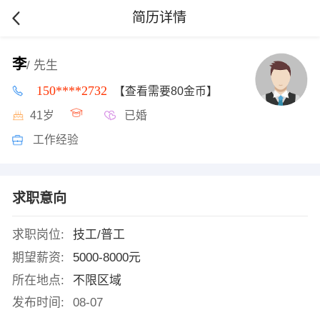
简历详情
李
/ 先生
150****2732
【查看需要80金币】
41岁
已婚
工作经验
求职意向
求职岗位:
技工/普工
期望薪资:
5000-8000元
所在地点:
不限区域
发布时间:
08-07